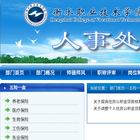
|
|
|
|
部门首页
部门概况
师德师风
职称评审
岗位
五险一金
当前位置：
部门首页
>>
五险
养老保险
·
关于提高住房公积金贷款核
·
关于调整个人住房公积金贷
医疗保险
生育保险
工伤保险
失业保险